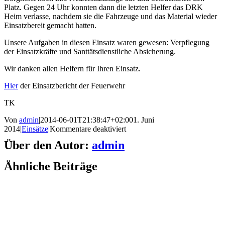
Platz. Gegen 24 Uhr konnten dann die letzten Helfer das DRK
Heim verlasse, nachdem sie die Fahrzeuge und das Material wieder
Einsatzbereit gemacht hatten.
Unsere Aufgaben in diesen Einsatz waren gewesen: Verpflegung
der Einsatzkräfte und Santtätsdienstliche Absicherung.
Wir danken allen Helfern für Ihren Einsatz.
Hier
der Einsatzbericht der Feuerwehr
TK
Von
admin
|
2014-06-01T21:38:47+02:00
1. Juni
für
2014
|
Einsätze
|
Kommentare deaktiviert
Brandeinsatz
Über den Autor:
admin
Ähnliche Beiträge