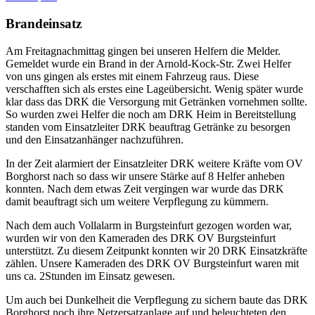
Brandeinsatz
Am Freitagnachmittag gingen bei unseren Helfern die Melder.
Gemeldet wurde ein Brand in der Arnold-Kock-Str. Zwei Helfer
von uns gingen als erstes mit einem Fahrzeug raus. Diese
verschafften sich als erstes eine Lageübersicht. Wenig später wurde
klar dass das DRK die Versorgung mit Getränken vornehmen sollte.
So wurden zwei Helfer die noch am DRK Heim in Bereitstellung
standen vom Einsatzleiter DRK beauftrag Getränke zu besorgen
und den Einsatzanhänger nachzuführen.
In der Zeit alarmiert der Einsatzleiter DRK weitere Kräfte vom OV
Borghorst nach so dass wir unsere Stärke auf 8 Helfer anheben
konnten. Nach dem etwas Zeit vergingen war wurde das DRK
damit beauftragt sich um weitere Verpflegung zu kümmern.
Nach dem auch Vollalarm in Burgsteinfurt gezogen worden war,
wurden wir von den Kameraden des DRK OV Burgsteinfurt
unterstützt. Zu diesem Zeitpunkt konnten wir 20 DRK Einsatzkräfte
zählen. Unsere Kameraden des DRK OV Burgsteinfurt waren mit
uns ca. 2Stunden im Einsatz gewesen.
Um auch bei Dunkelheit die Verpflegung zu sichern baute das DRK
Borghorst noch ihre Netzersatzanlage auf und beleuchteten den