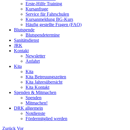
Erste-Hilfe Training
Kursanfrage
Service für Fahrschulen
Kursanmeldung BG-Kurs
Häufig gestellte Fragen (FAQ)
Blutspende
Blutspendetermine
Sanitätsdienst
JRK
Kontakt
Newsletter
Anfahrt
Kita
Kita
Kita Betreuungszeiten
Kita Jahresübersicht
Kita Kontakt
Spenden & Mitmachen
Spenden
Mitmachen!
DRK allgemein
Notdienste
Fördermitglied werden
Zurück
Vor