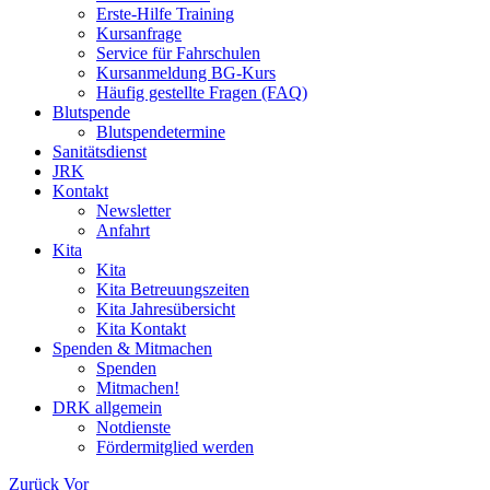
Erste-Hilfe Training
Kursanfrage
Service für Fahrschulen
Kursanmeldung BG-Kurs
Häufig gestellte Fragen (FAQ)
Blutspende
Blutspendetermine
Sanitätsdienst
JRK
Kontakt
Newsletter
Anfahrt
Kita
Kita
Kita Betreuungszeiten
Kita Jahresübersicht
Kita Kontakt
Spenden & Mitmachen
Spenden
Mitmachen!
DRK allgemein
Notdienste
Fördermitglied werden
Zurück
Vor