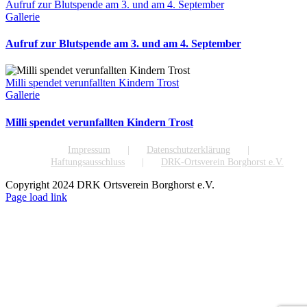
Aufruf zur Blutspende am 3. und am 4. September
Gallerie
Aufruf zur Blutspende am 3. und am 4. September
Milli spendet verunfallten Kindern Trost
Gallerie
Milli spendet verunfallten Kindern Trost
Impressum
Datenschutzerklärung
Haftungsausschluss
DRK-Ortsverein Borghorst e.V.
Copyright 2024 DRK Ortsverein Borghorst e.V.
Page load link
Nach
oben