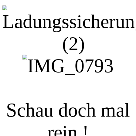
Schau doch mal
rein !