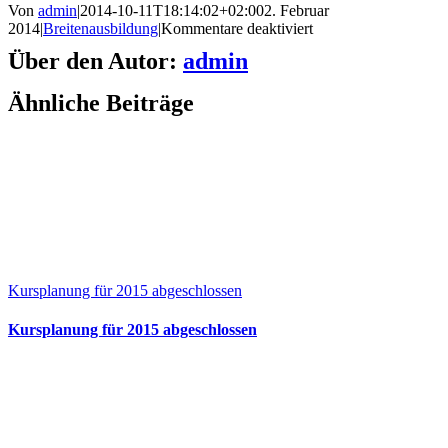
Von
admin
|
2014-10-11T18:14:02+02:00
2. Februar
für
2014
|
Breitenausbildung
|
Kommentare deaktiviert
Zusatztermin:
Über den Autor:
admin
Erste-
Hilfe
Ähnliche Beiträge
Training
am
18.02.2014
Kursplanung für 2015 abgeschlossen
Kursplanung für 2015 abgeschlossen