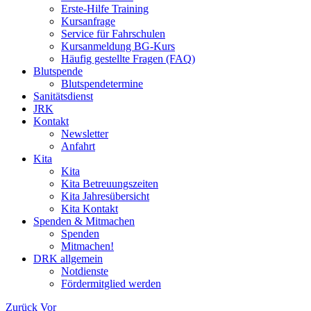
Erste-Hilfe Training
Kursanfrage
Service für Fahrschulen
Kursanmeldung BG-Kurs
Häufig gestellte Fragen (FAQ)
Blutspende
Blutspendetermine
Sanitätsdienst
JRK
Kontakt
Newsletter
Anfahrt
Kita
Kita
Kita Betreuungszeiten
Kita Jahresübersicht
Kita Kontakt
Spenden & Mitmachen
Spenden
Mitmachen!
DRK allgemein
Notdienste
Fördermitglied werden
Zurück
Vor